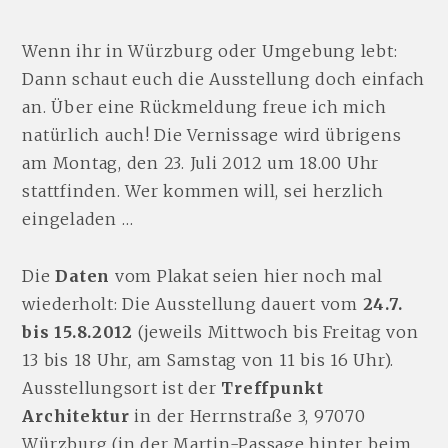
Wenn ihr in Würzburg oder Umgebung lebt:
Dann schaut euch die Ausstellung doch einfach
an. Über eine Rückmeldung freue ich mich
natürlich auch! Die Vernissage wird übrigens
am Montag, den 23. Juli 2012 um 18.00 Uhr
stattfinden. Wer kommen will, sei herzlich
eingeladen …
Die
Daten
vom Plakat seien hier noch mal
wiederholt: Die Ausstellung dauert vom
24.7.
bis 15.8.2012
(jeweils Mittwoch bis Freitag von
13 bis 18 Uhr, am Samstag von 11 bis 16 Uhr).
Ausstellungsort ist der
Treffpunkt
Architektur
in der Herrnstraße 3, 97070
Würzburg (in der Martin-Passage hinter beim