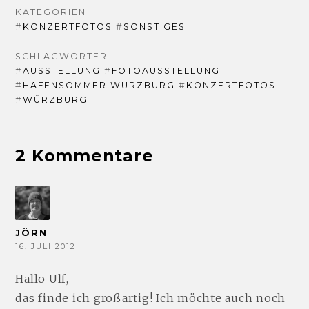
KATEGORIEN
#
KONZERTFOTOS
#
SONSTIGES
SCHLAGWÖRTER
#
AUSSTELLUNG
#
FOTOAUSSTELLUNG
#
HAFENSOMMER WÜRZBURG
#
KONZERTFOTOS
#
WÜRZBURG
2 Kommentare
JÖRN
16. JULI 2012
Hallo Ulf,
das finde ich großartig! Ich möchte auch noch