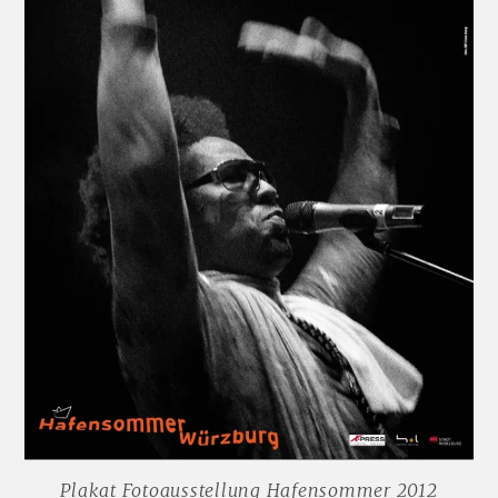
Plakat Fotoausstellung Hafensommer 2012