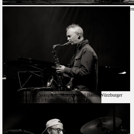
Manu Katché, Würzburger Hafensommer 2013 // Foto: © Ulf Cronen
Manu Katché, Würzburger Hafensommer 2013 //
Foto: © Ulf Cronenberg
Tore Brunborg am Saxophon, Manu Katché Band, Würzburger
Hafensommer 2013 // Foto: © Ulf Cronenberg