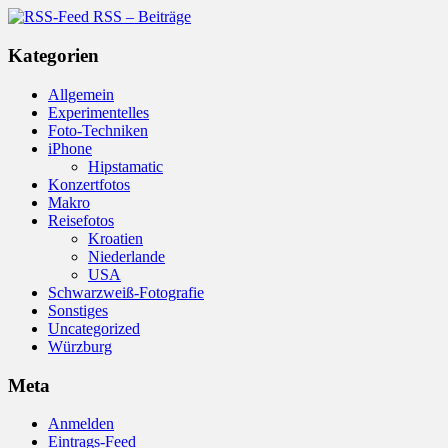
RSS – Beiträge
Kategorien
Allgemein
Experimentelles
Foto-Techniken
iPhone
Hipstamatic
Konzertfotos
Makro
Reisefotos
Kroatien
Niederlande
USA
Schwarzweiß-Fotografie
Sonstiges
Uncategorized
Würzburg
Meta
Anmelden
Eintrags-Feed