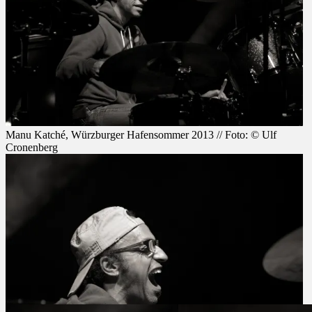
Manu Katché, Würzburger Hafensommer 2013 //
Foto: © Ulf Cronenberg
Manu Katché, Würzburger Hafensommer 2013 // Foto: © Ulf
Cronenberg