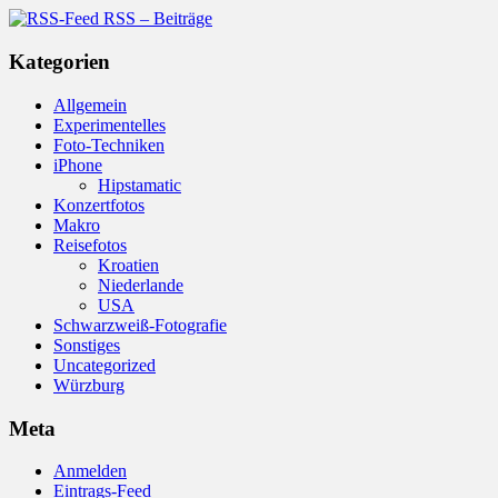
RSS – Beiträge
Kategorien
Allgemein
Experimentelles
Foto-Techniken
iPhone
Hipstamatic
Konzertfotos
Makro
Reisefotos
Kroatien
Niederlande
USA
Schwarzweiß-Fotografie
Sonstiges
Uncategorized
Würzburg
Meta
Anmelden
Eintrags-Feed