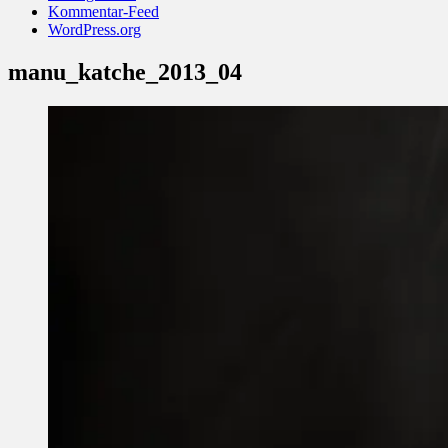
Kommentar-Feed
WordPress.org
manu_katche_2013_04