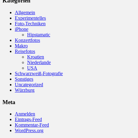
Kategorien
Allgemein
Experimentelles
Foto-Techniken
iPhone
Hipstamatic
Konzertfotos
Makro
Reisefotos
Kroatien
Niederlande
USA
Schwarzweiß-Fotografie
Sonstiges
Uncategorized
Würzburg
Meta
Anmelden
Eintrags-Feed
Kommentar-Feed
WordPress.org