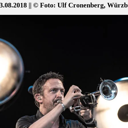
.08.2018 || © Foto: Ulf Cronenberg, Würz