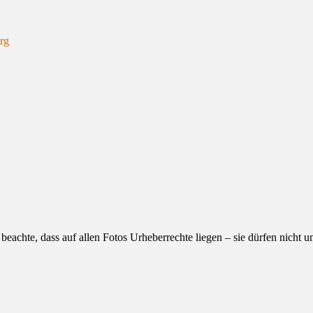
erg
eachte, dass auf allen Fotos Urheberrechte liegen – sie dürfen nicht 