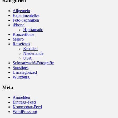
Kategorien
Allgemein
Experimentelles
Foto-Techniken
iPhone
Hipstamatic
Konzertfotos
Makro
Reisefotos
Kroatien
Niederlande
USA
Schwarzweiß-Fotografie
Sonstiges
Uncategorized
Würzburg
Meta
Anmelden
Eintrags-Feed
Kommentar-Feed
WordPress.org