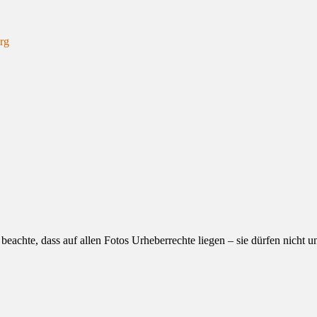
erg
eachte, dass auf allen Fotos Urheberrechte liegen – sie dürfen nicht 