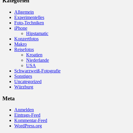
Kategorien
Allgemein
Experimentelles
Foto-Techniken
iPhone
Hipstamatic
Konzertfotos
Makro
Reisefotos
Kroatien
Niederlande
USA
Schwarzweiß-Fotografie
Sonstiges
Uncategorized
Würzburg
Meta
Anmelden
Eintrags-Feed
Kommentar-Feed
WordPress.org