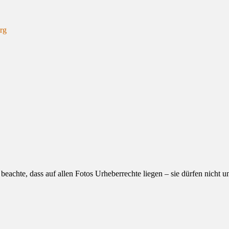
erg
eachte, dass auf allen Fotos Urheberrechte liegen – sie dürfen nicht 