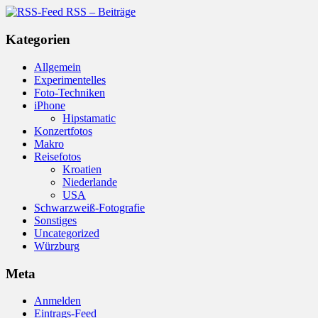
RSS – Beiträge
Kategorien
Allgemein
Experimentelles
Foto-Techniken
iPhone
Hipstamatic
Konzertfotos
Makro
Reisefotos
Kroatien
Niederlande
USA
Schwarzweiß-Fotografie
Sonstiges
Uncategorized
Würzburg
Meta
Anmelden
Eintrags-Feed