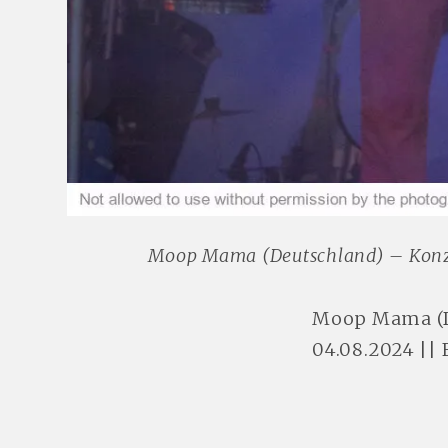
Moop Mama (Deutschland) – Konze
Moop Mama (D
04.08.2024 ||