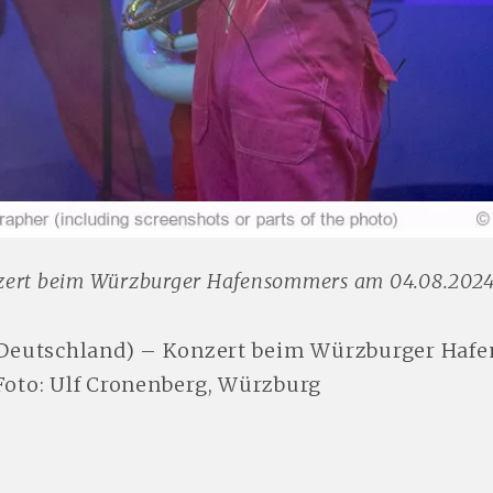
rt beim Würzburger Hafensommers am 04.08.2024 |
eutschland) – Konzert beim Würzburger Ha
 Foto: Ulf Cronenberg, Würzburg