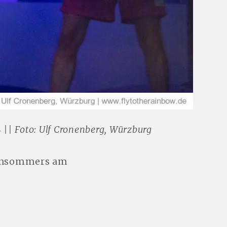
| Foto: Ulf Cronenberg, Würzburg
fensommers am