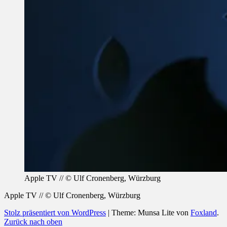
Apple TV // © Ulf Cronenberg, Würzburg
Apple TV // © Ulf Cronenberg, Würzburg
Stolz präsentiert von WordPress
|
Theme: Munsa Lite von
Foxland
.
Zurück nach oben