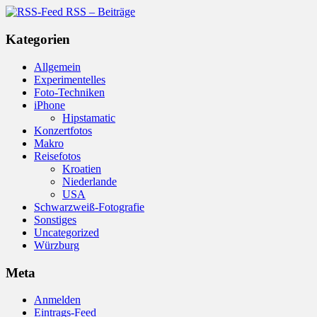
RSS – Beiträge
Kategorien
Allgemein
Experimentelles
Foto-Techniken
iPhone
Hipstamatic
Konzertfotos
Makro
Reisefotos
Kroatien
Niederlande
USA
Schwarzweiß-Fotografie
Sonstiges
Uncategorized
Würzburg
Meta
Anmelden
Eintrags-Feed