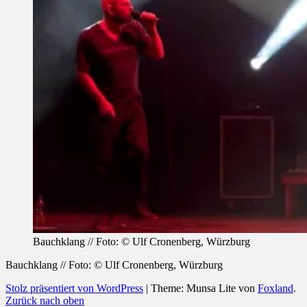
Bauchklang // Foto: © Ulf Cronenberg, Würzburg
Bauchklang // Foto: © Ulf Cronenberg, Würzburg
Stolz präsentiert von WordPress
|
Theme: Munsa Lite von
Foxland
.
Zurück nach oben