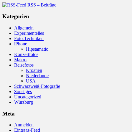
RSS – Beiträge
Kategorien
Allgemein
Experimentelles
Foto-Techniken
iPhone
Hipstamatic
Konzertfotos
Makro
Reisefotos
Kroatien
Niederlande
USA
Schwarzweiß-Fotografie
Sonstiges
Uncategorized
Würzburg
Meta
Anmelden
Eintrags-Feed