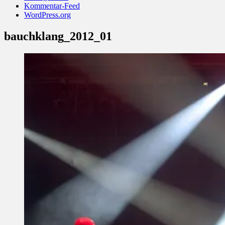
Kommentar-Feed
WordPress.org
bauchklang_2012_01