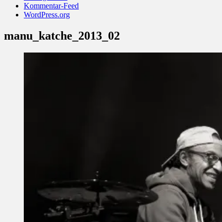
Kommentar-Feed
WordPress.org
manu_katche_2013_02