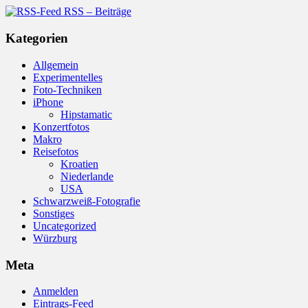
RSS – Beiträge
Kategorien
Allgemein
Experimentelles
Foto-Techniken
iPhone
Hipstamatic
Konzertfotos
Makro
Reisefotos
Kroatien
Niederlande
USA
Schwarzweiß-Fotografie
Sonstiges
Uncategorized
Würzburg
Meta
Anmelden
Eintrags-Feed