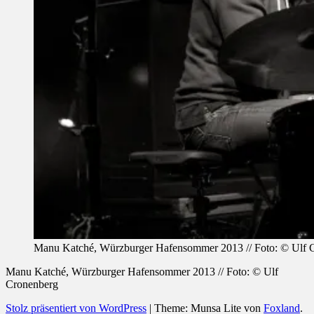
Manu Katché, Würzburger Hafensommer 2013 // Foto: © Ulf 
Manu Katché, Würzburger Hafensommer 2013 // Foto: © Ulf
Cronenberg
Stolz präsentiert von WordPress
|
Theme: Munsa Lite von
Foxland
.