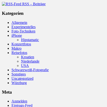
RSS – Beiträge
Kategorien
Allgemein
Experimentelles
Foto-Techniken
iPhone
Hipstamatic
Konzertfotos
Makro
Reisefotos
Kroatien
Niederlande
USA
Schwarzweiß-Fotografie
Sonstiges
Uncategorized
Würzburg
Meta
Anmelden
Eintrags-Feed