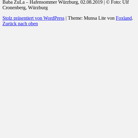
Baba ZuLa – Hafensommer Würzburg, 02.08.2019 | © Foto: Ulf
Cronenberg, Würzburg
Stolz präsentiert von WordPress
|
Theme: Munsa Lite von
Foxland
.
Zurück nach oben