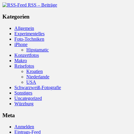
RSS – Beiträge
Kategorien
Allgemein
Experimentelles
Foto-Techniken
iPhone
Hipstamatic
Konzertfotos
Makro
Reisefotos
Kroatien
Niederlande
USA
Schwarzweiß-Fotografie
Sonstiges
Uncategorized
Würzburg
Meta
Anmelden
Eintrags-Feed