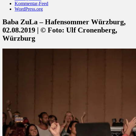
Kommentar-Feed
WordPress.org
Baba ZuLa – Hafensommer Würzburg,
02.08.2019 | © Foto: Ulf Cronenberg,
Würzburg