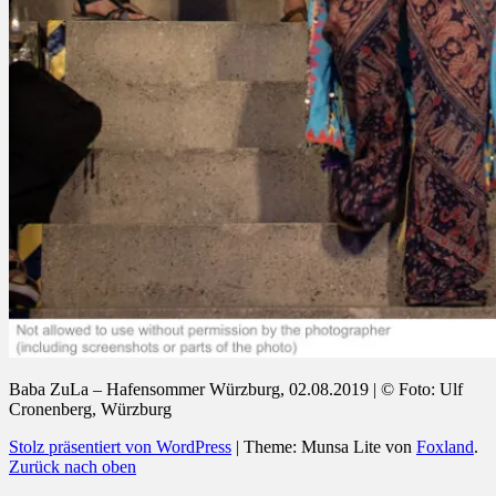
Baba ZuLa – Hafensommer Würzburg, 02.08.2019 | © Foto: Ulf
Cronenberg, Würzburg
Stolz präsentiert von WordPress
|
Theme: Munsa Lite von
Foxland
.
Zurück nach oben