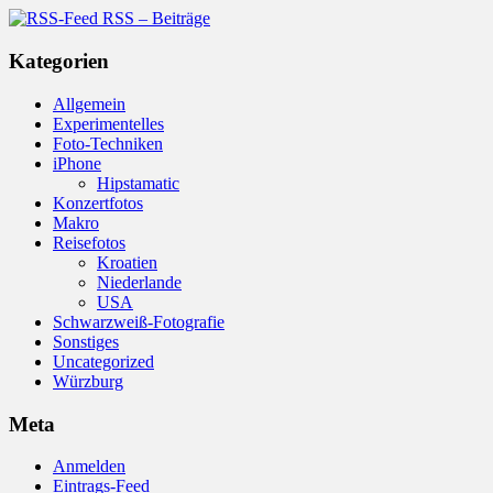
RSS – Beiträge
Kategorien
Allgemein
Experimentelles
Foto-Techniken
iPhone
Hipstamatic
Konzertfotos
Makro
Reisefotos
Kroatien
Niederlande
USA
Schwarzweiß-Fotografie
Sonstiges
Uncategorized
Würzburg
Meta
Anmelden
Eintrags-Feed