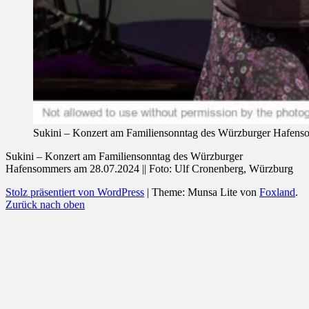
Sukini – Konzert am Familiensonntag des Würzburger Hafenso
Sukini – Konzert am Familiensonntag des Würzburger
Hafensommers am 28.07.2024 || Foto: Ulf Cronenberg, Würzburg
Stolz präsentiert von WordPress
|
Theme: Munsa Lite von
Foxland
.
Zurück nach oben