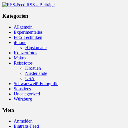
RSS – Beiträge
Kategorien
Allgemein
Experimentelles
Foto-Techniken
iPhone
Hipstamatic
Konzertfotos
Makro
Reisefotos
Kroatien
Niederlande
USA
Schwarzweiß-Fotografie
Sonstiges
Uncategorized
Würzburg
Meta
Anmelden
Eintrags-Feed