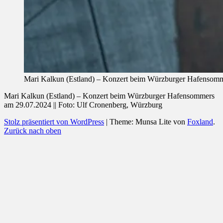
Mari Kalkun (Estland) – Konzert beim Würzburger Hafensomm
Mari Kalkun (Estland) – Konzert beim Würzburger Hafensommers
am 29.07.2024 || Foto: Ulf Cronenberg, Würzburg
Stolz präsentiert von WordPress
|
Theme: Munsa Lite von
Foxland
.
Zurück nach oben