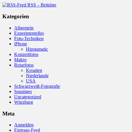
RSS – Beiträge
Kategorien
Allgemein
Experimentelles
Foto-Techniken
iPhone
Hipstamatic
Konzertfotos
Makro
Reisefotos
Kroatien
Niederlande
USA
Schwarzweiß-Fotografie
Sonstiges
Uncategorized
Würzburg
Meta
Anmelden
Eintrags-Feed