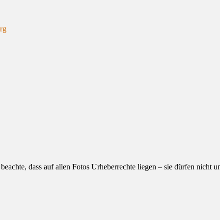
erg
eachte, dass auf allen Fotos Urheberrechte liegen – sie dürfen nicht 