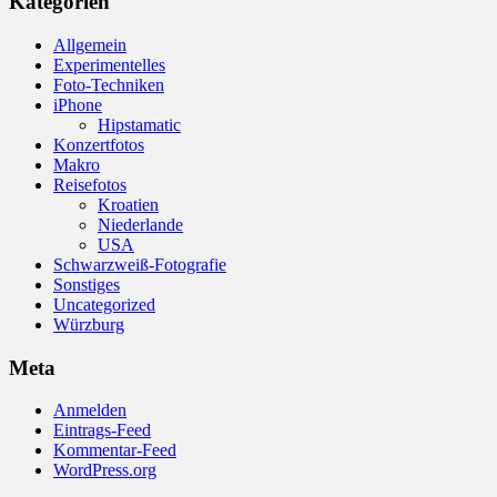
Kategorien
Allgemein
Experimentelles
Foto-Techniken
iPhone
Hipstamatic
Konzertfotos
Makro
Reisefotos
Kroatien
Niederlande
USA
Schwarzweiß-Fotografie
Sonstiges
Uncategorized
Würzburg
Meta
Anmelden
Eintrags-Feed
Kommentar-Feed
WordPress.org