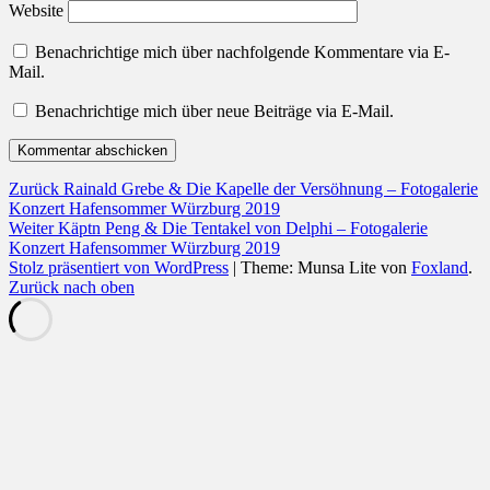
Website
Benachrichtige mich über nachfolgende Kommentare via E-
Mail.
Benachrichtige mich über neue Beiträge via E-Mail.
Beitragsnavigation
Vorheriger
Zurück
Rainald Grebe & Die Kapelle der Versöhnung – Fotogalerie
Beitrag:
Konzert Hafensommer Würzburg 2019
Nächster
Weiter
Käptn Peng & Die Tentakel von Delphi – Fotogalerie
Beitrag:
Konzert Hafensommer Würzburg 2019
Stolz präsentiert von WordPress
|
Theme: Munsa Lite von
Foxland
.
Zurück nach oben