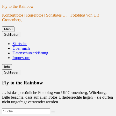
Website
Zum
Fly to the Rainbow
wird
Inhalt
Konzertfotos | Reisefotos | Sonstiges … || Fotoblog von Ulf
geladen
springen
Cronenberg
Menü
Schließen
Startseite
Über mich
Datenschutzerklärung
Impressum
Info
Primäre
Schließen
Seitenleiste
Fly to the Rainbow
… ist das persönliche Fotoblog von Ulf Cronenberg, Würzburg.
Bitte beachte, dass auf allen Fotos Urheberrechte liegen – sie dürfen
nicht ungefragt verwendet werden.
Suche
Suchen
nach: