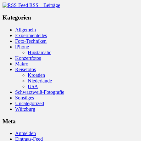
RSS – Beiträge
Kategorien
Allgemein
Experimentelles
Foto-Techniken
iPhone
Hipstamatic
Konzertfotos
Makro
Reisefotos
Kroatien
Niederlande
USA
Schwarzweiß-Fotografie
Sonstiges
Uncategorized
Würzburg
Meta
Anmelden
Eintrags-Feed